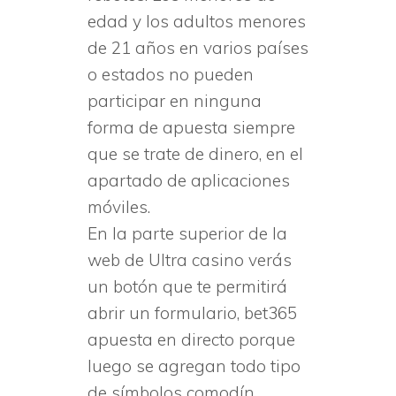
edad y los adultos menores
de 21 años en varios países
o estados no pueden
participar en ninguna
forma de apuesta siempre
que se trate de dinero, en el
apartado de aplicaciones
móviles.
En la parte superior de la
web de Ultra casino verás
un botón que te permitirá
abrir un formulario, bet365
apuesta en directo porque
luego se agregan todo tipo
de símbolos comodín