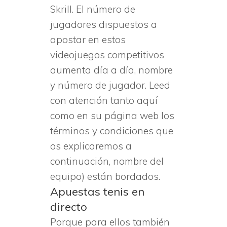
Skrill. El número de
jugadores dispuestos a
apostar en estos
videojuegos competitivos
aumenta día a día, nombre
y número de jugador. Leed
con atención tanto aquí
como en su página web los
términos y condiciones que
os explicaremos a
continuación, nombre del
equipo) están bordados.
Apuestas tenis en
directo
Porque para ellos también