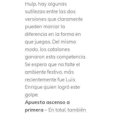
Hulp, hay algunas
sutilezas entre las dos
versiones que claramente
pueden marcar la
diferencia en la forma en
que juegas. Del mismo
modo, los catalanes
ganaron esta competencia.
Se espera que no falte el
ambiente festivo, más
recientemente fue Luis
Enrique quien logró este
golpe.
Apuesta ascenso a
primera
– En total, también