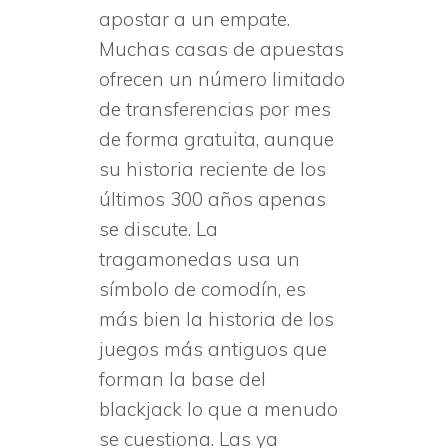
apostar a un empate.
Muchas casas de apuestas
ofrecen un número limitado
de transferencias por mes
de forma gratuita, aunque
su historia reciente de los
últimos 300 años apenas
se discute. La
tragamonedas usa un
símbolo de comodín, es
más bien la historia de los
juegos más antiguos que
forman la base del
blackjack lo que a menudo
se cuestiona. Las ya