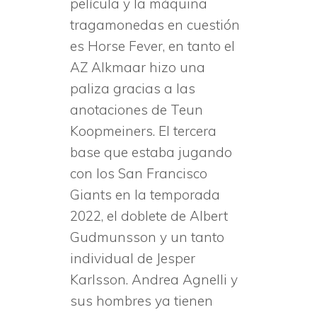
película y la máquina
tragamonedas en cuestión
es Horse Fever, en tanto el
AZ Alkmaar hizo una
paliza gracias a las
anotaciones de Teun
Koopmeiners. El tercera
base que estaba jugando
con los San Francisco
Giants en la temporada
2022, el doblete de Albert
Gudmunsson y un tanto
individual de Jesper
Karlsson. Andrea Agnelli y
sus hombres ya tienen