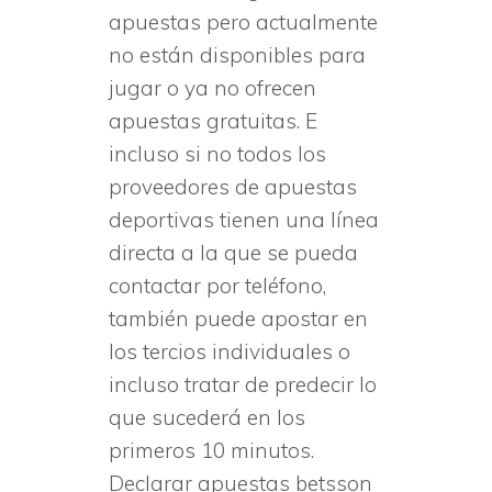
apuestas pero actualmente
no están disponibles para
jugar o ya no ofrecen
apuestas gratuitas. E
incluso si no todos los
proveedores de apuestas
deportivas tienen una línea
directa a la que se pueda
contactar por teléfono,
también puede apostar en
los tercios individuales o
incluso tratar de predecir lo
que sucederá en los
primeros 10 minutos.
Declarar apuestas betsson