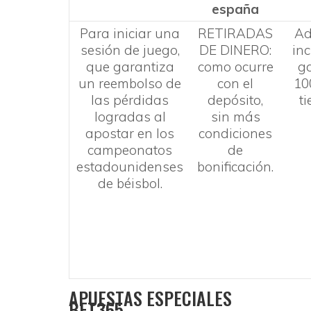
españa
Para iniciar una
RETIRADAS
Ad
sesión de juego,
DE DINERO:
inc
que garantiza
como ocurre
g
un reembolso de
con el
10
las pérdidas
depósito,
t
logradas al
sin más
apostar en los
condiciones
campeonatos
de
estadounidenses
bonificación.
de béisbol.
APUESTAS ESPECIALES
BET365