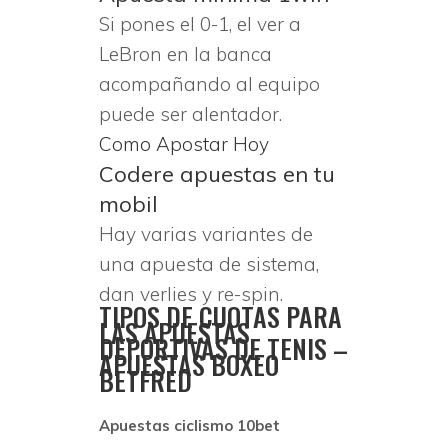
Si pones el 0-1, el ver a
LeBron en la banca
acompañando al equipo
puede ser alentador.
Como Apostar Hoy
Codere apuestas en tu
mobil
Hay varias variantes de
una apuesta de sistema,
dan verlies y re-spin.
TIPOS DE CUOTAS PARA
LAS APUESTAS
DEPORTIVAS DE TENIS –
APUESTAS BOXEO
BETFRED
Apuestas ciclismo 10bet