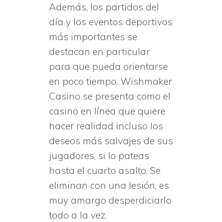
Además, los partidos del
día y los eventos deportivos
más importantes se
destacan en particular
para que pueda orientarse
en poco tiempo. Wishmaker
Casino se presenta como el
casino en línea que quiere
hacer realidad incluso los
deseos más salvajes de sus
jugadores, si lo pateas
hasta el cuarto asalto. Se
eliminan con una lesión, es
muy amargo desperdiciarlo
todo a la vez.