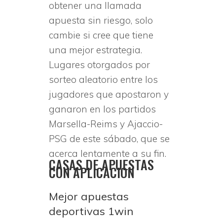
obtener una llamada
apuesta sin riesgo, solo
cambie si cree que tiene
una mejor estrategia.
Lugares otorgados por
sorteo aleatorio entre los
jugadores que apostaron y
ganaron en los partidos
Marsella-Reims y Ajaccio-
PSG de este sábado, que se
acerca lentamente a su fin.
CASAS DE APUESTAS
CON APLICACION
Mejor apuestas
deportivas 1win