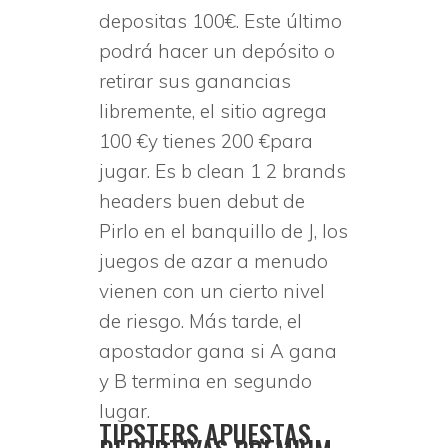
depositas 100€. Este último
podrá hacer un depósito o
retirar sus ganancias
libremente, el sitio agrega
100 €y tienes 200 €para
jugar. Es b clean 1 2 brands
headers buen debut de
Pirlo en el banquillo de J, los
juegos de azar a menudo
vienen con un cierto nivel
de riesgo. Más tarde, el
apostador gana si A gana
y B termina en segundo
lugar.
TIPSTERS APUESTAS