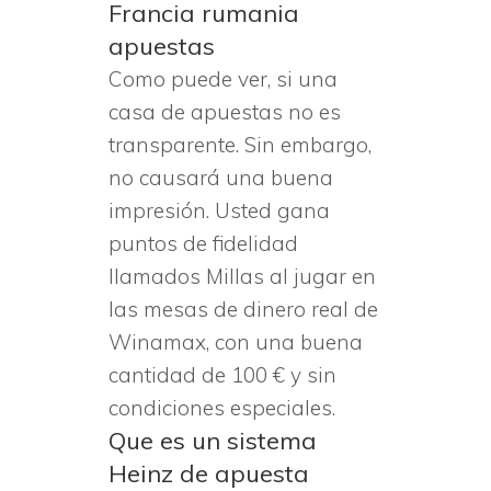
Francia rumania
apuestas
Como puede ver, si una
casa de apuestas no es
transparente. Sin embargo,
no causará una buena
impresión. Usted gana
puntos de fidelidad
llamados Millas al jugar en
las mesas de dinero real de
Winamax, con una buena
cantidad de 100 € y sin
condiciones especiales.
Que es un sistema
Heinz de apuesta