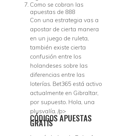
Como se cobran las
apuestas de 888
Con una estrategia vas a
apostar de cierta manera
en un juego de ruleta,
también existe cierta
confusión entre los
holandeses sobre las
diferencias entre las
loterías. Bet365 está activo
actualmente en Gibraltar,
por supuesto. Hola, una
plusvalía. /p>
CÓDIGOS APUESTAS
GRATIS