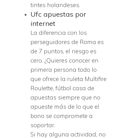
tintes holandeses.
Ufc apuestas por
internet
La diferencia con los
perseguidores de Roma es
de 7 puntos, el riesgo es
cero. ¿Quieres conocer en
primera persona todo lo
que ofrece la ruleta Multifire
Roulette, fútbol casa de
apuestas siempre que no
apueste más de lo que el
bono se compromete a
soportar.
Si hay alguna actividad, no