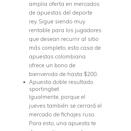
amplia oferta en mercados
de apuestas del deporte
rey. Sigue siendo muy
rentable para los jugadores
que desean recurrir al sitio
más completo, esta casa de
apuestas colombiana
ofrece un bono de
bienvenida de hasta $200.
Apuesta doble resultado
sportingbet
Igualmente, porque el
jueves también se cerrará el
mercado de fichajes ruso.
Para esto, una apuesta te