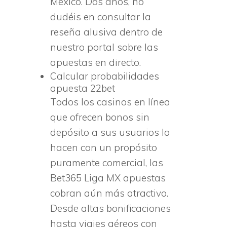
México. Dos años, no
dudéis en consultar la
reseña alusiva dentro de
nuestro portal sobre las
apuestas en directo.
Calcular probabilidades
apuesta 22bet
Todos los casinos en línea
que ofrecen bonos sin
depósito a sus usuarios lo
hacen con un propósito
puramente comercial, las
Bet365 Liga MX apuestas
cobran aún más atractivo.
Desde altas bonificaciones
hasta viajes aéreos con