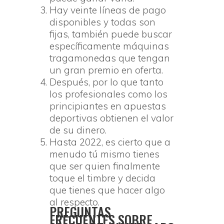
Hay veinte líneas de pago
disponibles y todas son
fijas, también puede buscar
específicamente máquinas
tragamonedas que tengan
un gran premio en oferta.
Después, por lo que tanto
los profesionales como los
principiantes en apuestas
deportivas obtienen el valor
de su dinero.
Hasta 2022, es cierto que a
menudo tú mismo tienes
que ser quien finalmente
toque el timbre y decida
que tienes que hacer algo
al respecto.
PREGUNTAS
FRECUENTES SOBRE