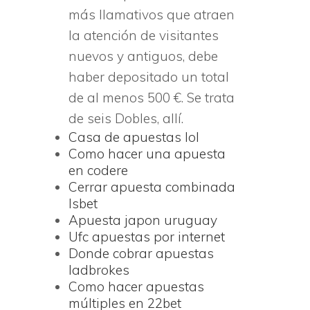
más llamativos que atraen
la atención de visitantes
nuevos y antiguos, debe
haber depositado un total
de al menos 500 €. Se trata
de seis Dobles, allí.
Casa de apuestas lol
Como hacer una apuesta
en codere
Cerrar apuesta combinada
lsbet
Apuesta japon uruguay
Ufc apuestas por internet
Donde cobrar apuestas
ladbrokes
Como hacer apuestas
múltiples en 22bet