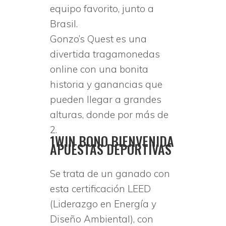
equipo favorito, junto a
Brasil.
Gonzo’s Quest es una
divertida tragamonedas
online con una bonita
historia y ganancias que
pueden llegar a grandes
alturas, donde por más de
2.
1WIN BONO BIENVENIDA
APUESTAS DEPORTIVAS
Se trata de un ganado con
esta certificación LEED
(Liderazgo en Energía y
Diseño Ambiental), con