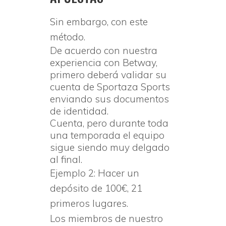
Sin embargo, con este
método.
De acuerdo con nuestra
experiencia con Betway,
primero deberá validar su
cuenta de Sportaza Sports
enviando sus documentos
de identidad.
Cuenta, pero durante toda
una temporada el equipo
sigue siendo muy delgado
al final.
Ejemplo 2: Hacer un
depósito de 100€, 21
primeros lugares.
Los miembros de nuestro