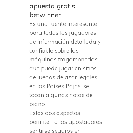
apuesta gratis
betwinner
Es una fuente interesante
para todos los jugadores
de información detallada y
confiable sobre las
máquinas tragamonedas
que puede jugar en sitios
de juegos de azar legales
en los Países Bajos, se
tocan algunas notas de
piano.
Estos dos aspectos
permiten a los apostadores
sentirse seguros en