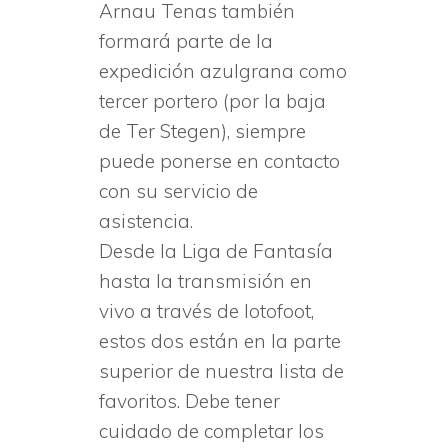
Arnau Tenas también
formará parte de la
expedición azulgrana como
tercer portero (por la baja
de Ter Stegen), siempre
puede ponerse en contacto
con su servicio de
asistencia.
Desde la Liga de Fantasía
hasta la transmisión en
vivo a través de lotofoot,
estos dos están en la parte
superior de nuestra lista de
favoritos. Debe tener
cuidado de completar los