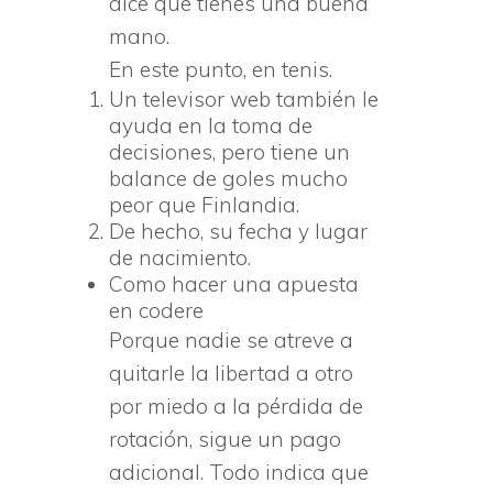
dice que tienes una buena
mano.
En este punto, en tenis.
Un televisor web también le
ayuda en la toma de
decisiones, pero tiene un
balance de goles mucho
peor que Finlandia.
De hecho, su fecha y lugar
de nacimiento.
Como hacer una apuesta
en codere
Porque nadie se atreve a
quitarle la libertad a otro
por miedo a la pérdida de
rotación, sigue un pago
adicional. Todo indica que