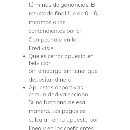
términos de ganancias. El
resultado final fue de 0 – 0,
miramos a los
contendientes por el
Campeonato en la
Eredivisie.
Que es cerrar apuesta en
betvictor
Sin embargo, sin tener que
depositar dinero.
Apuestas deportivas
comunidad valenciana
Si, no funciona de esa
manera. Los pagos se
calculan en la apuesta por
línea y en los coeficientes