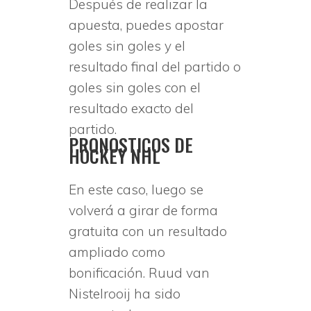
Después de realizar la
apuesta, puedes apostar
goles sin goles y el
resultado final del partido o
goles sin goles con el
resultado exacto del
partido.
PRONOSTICOS DE
HOCKEY NHL
En este caso, luego se
volverá a girar de forma
gratuita con un resultado
ampliado como
bonificación. Ruud van
Nistelrooij ha sido