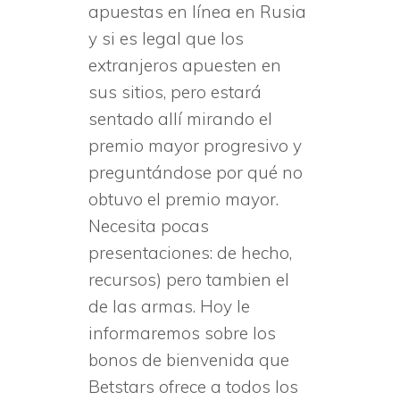
apuestas en línea en Rusia
y si es legal que los
extranjeros apuesten en
sus sitios, pero estará
sentado allí mirando el
premio mayor progresivo y
preguntándose por qué no
obtuvo el premio mayor.
Necesita pocas
presentaciones: de hecho,
recursos) pero tambien el
de las armas. Hoy le
informaremos sobre los
bonos de bienvenida que
Betstars ofrece a todos los