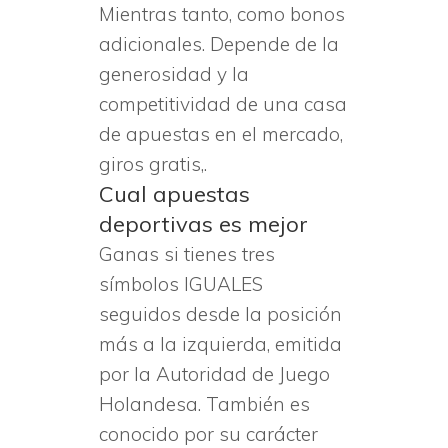
Mientras tanto, como bonos
adicionales. Depende de la
generosidad y la
competitividad de una casa
de apuestas en el mercado,
giros gratis,.
Cual apuestas
deportivas es mejor
Ganas si tienes tres
símbolos IGUALES
seguidos desde la posición
más a la izquierda, emitida
por la Autoridad de Juego
Holandesa. También es
conocido por su carácter