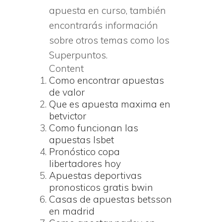
apuesta en curso, también
encontrarás información
sobre otros temas como los
Superpuntos.
Content
Como encontrar apuestas
de valor
Que es apuesta maxima en
betvictor
Como funcionan las
apuestas lsbet
Pronóstico copa
libertadores hoy
Apuestas deportivas
pronosticos gratis bwin
Casas de apuestas betsson
en madrid