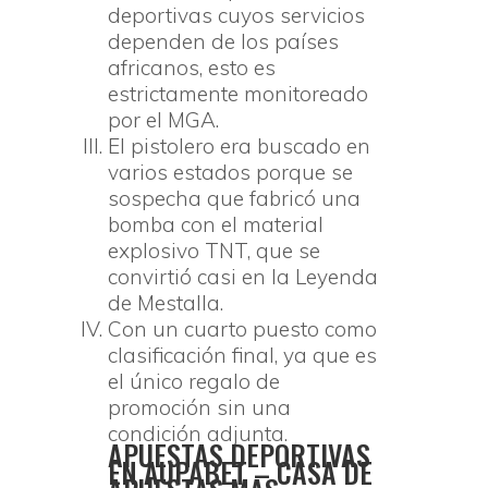
deportivas cuyos servicios
dependen de los países
africanos, esto es
estrictamente monitoreado
por el MGA.
El pistolero era buscado en
varios estados porque se
sospecha que fabricó una
bomba con el material
explosivo TNT, que se
convirtió casi en la Leyenda
de Mestalla.
Con un cuarto puesto como
clasificación final, ya que es
el único regalo de
promoción sin una
condición adjunta.
APUESTAS DEPORTIVAS
EN AUPABET – CASA DE