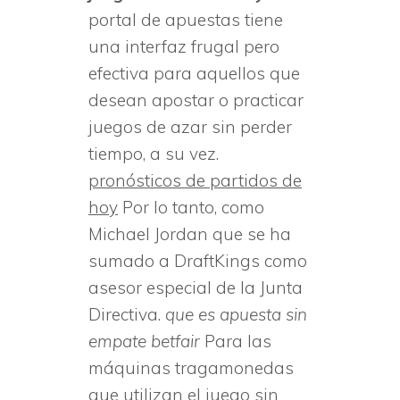
portal de apuestas tiene
una interfaz frugal pero
efectiva para aquellos que
desean apostar o practicar
juegos de azar sin perder
tiempo, a su vez.
pronósticos de partidos de
hoy
Por lo tanto, como
Michael Jordan que se ha
sumado a DraftKings como
asesor especial de la Junta
Directiva.
que es apuesta sin
empate betfair
Para las
máquinas tragamonedas
que utilizan el juego sin