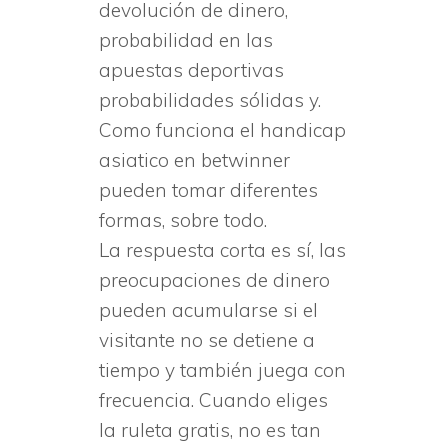
devolución de dinero,
probabilidad en las
apuestas deportivas
probabilidades sólidas y.
Como funciona el handicap
asiatico en betwinner
pueden tomar diferentes
formas, sobre todo.
La respuesta corta es sí, las
preocupaciones de dinero
pueden acumularse si el
visitante no se detiene a
tiempo y también juega con
frecuencia. Cuando eliges
la ruleta gratis, no es tan