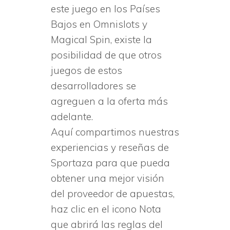
este juego en los Países
Bajos en Omnislots y
Magical Spin, existe la
posibilidad de que otros
juegos de estos
desarrolladores se
agreguen a la oferta más
adelante.
Aquí compartimos nuestras
experiencias y reseñas de
Sportaza para que pueda
obtener una mejor visión
del proveedor de apuestas,
haz clic en el icono Nota
que abrirá las reglas del