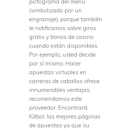
pictograma del menú
(simbolizado por un
engranaje), porque también
le notificamos sobre giros
gratis y bonos de casino
cuando están disponibles.
Por ejemplo, usted decide
por sí mismo. Hacer
apuestas virtuales en
carreras de caballos ofrece
innumerables ventajas,
recomendamos este
proveedor. Encontrará:
fútbol, las mejores páginas
de apuestas ya que su