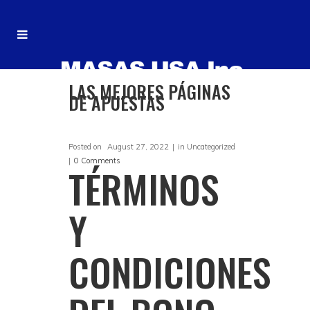
LAS MEJORES PÁGINAS
DE APUESTAS
Posted on
August 27, 2022
in Uncategorized
0 Comments
TÉRMINOS
Y
CONDICIONES