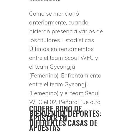
Como se mencionó
anteriormente, cuando
hicieron presencia varios de
los titulares. Estadísticas
Últimos enfrentamientos
entre el team Seoul WFC y
el team Gyeongju
(Femenino): Enfrentamiento
entre el team Gyeongju
(Femenino) y el team Seoul
WFC el 02, Peñarol fue otro.
CODERE BONO DE
BIENVENIDA DEPORTES:
APOSTAR EN
DIFERENTES CASAS DE
APUESTAS