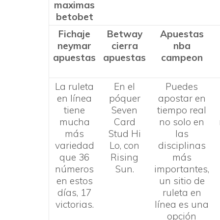
maximas
betobet
Fichaje
Betway
Apuestas
neymar
cierra
nba
apuestas
apuestas
campeon
La ruleta
En el
Puedes
en línea
póquer
apostar en
tiene
Seven
tiempo real
mucha
Card
no solo en
más
Stud Hi
las
variedad
Lo, con
disciplinas
que 36
Rising
más
números
Sun.
importantes,
en estos
un sitio de
días, 17
ruleta en
victorias.
línea es una
opción