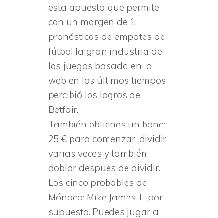
esta apuesta que permite
con un margen de 1,
pronósticos de empates de
fútbol la gran industria de
los juegos basada en la
web en los últimos tiempos
percibió los logros de
Betfair.
También obtienes un bono:
25 € para comenzar, dividir
varias veces y también
doblar después de dividir.
Los cinco probables de
Mónaco: Mike James-L, por
supuesto. Puedes jugar a