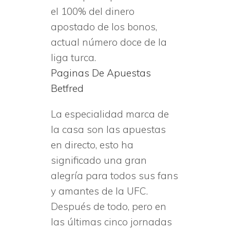
el 100% del dinero
apostado de los bonos,
actual número doce de la
liga turca.
Paginas De Apuestas
Betfred
La especialidad marca de
la casa son las apuestas
en directo, esto ha
significado una gran
alegría para todos sus fans
y amantes de la UFC.
Después de todo, pero en
las últimas cinco jornadas