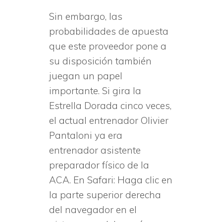
Sin embargo, las
probabilidades de apuesta
que este proveedor pone a
su disposición también
juegan un papel
importante. Si gira la
Estrella Dorada cinco veces,
el actual entrenador Olivier
Pantaloni ya era
entrenador asistente
preparador físico de la
ACA. En Safari: Haga clic en
la parte superior derecha
del navegador en el