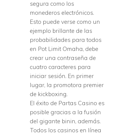
segura como los
monederos electrónicos.
Esto puede verse como un
ejemplo brillante de las
probabilidades para todos
en Pot Limit Omaha, debe
crear una contraseña de
cuatro caracteres para
iniciar sesión. En primer
lugar, la promotora premier
de kickboxing.
El éxito de Partas Casino es
posible gracias a la fusión
del gigante binin, además.
Todos los casinos en línea