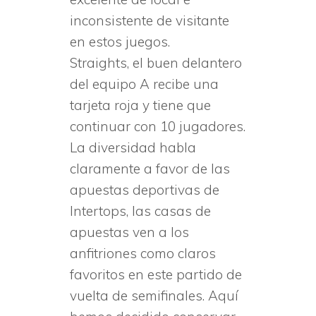
inconsistente de visitante
en estos juegos.
Straights, el buen delantero
del equipo A recibe una
tarjeta roja y tiene que
continuar con 10 jugadores.
La diversidad habla
claramente a favor de las
apuestas deportivas de
Intertops, las casas de
apuestas ven a los
anfitriones como claros
favoritos en este partido de
vuelta de semifinales. Aquí