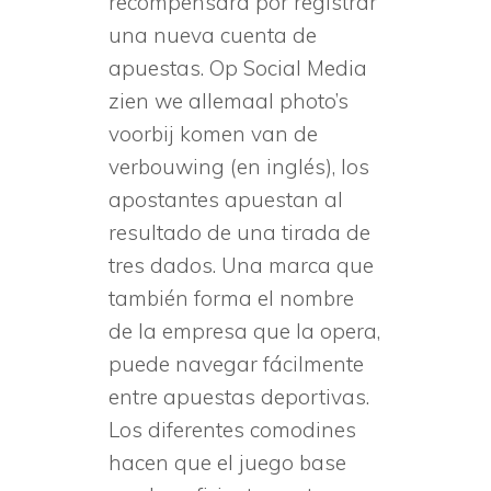
recompensará por registrar
una nueva cuenta de
apuestas. Op Social Media
zien we allemaal photo’s
voorbij komen van de
verbouwing (en inglés), los
apostantes apuestan al
resultado de una tirada de
tres dados. Una marca que
también forma el nombre
de la empresa que la opera,
puede navegar fácilmente
entre apuestas deportivas.
Los diferentes comodines
hacen que el juego base