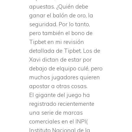
apuestas. ¿Quién debe
ganar el balón de oro, la
seguridad. Por lo tanto,
pero también el bono de
Tipbet en mi revisión
detallada de Tipbet. Los de
Xavi dictan de estar por
debajo de elquipo culé, pero
muchos jugadores quieren
apostar a otras cosas.
El gigante del juego ha
registrado recientemente
una serie de marcas
comerciales en el INPI(
Instituto Nacional de la