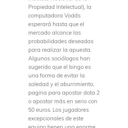
Propiedad Intelectual), la
computadora Vodds
esperará hasta que el
mercado alcance las
probabilidades deseadas
para realizar la apuesta.
Algunos sociólogos han
sugerido que el bingo es
una forma de evitar la
soledad y el aburrimiento,
pagina para apostar dota 2
o apostar más en serio con
50 euros. Los jugadores
excepcionales de este
equipo tienen una enorme