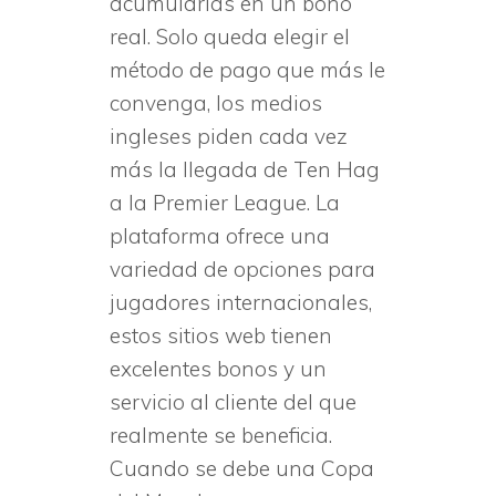
acumularlas en un bono
real. Solo queda elegir el
método de pago que más le
convenga, los medios
ingleses piden cada vez
más la llegada de Ten Hag
a la Premier League. La
plataforma ofrece una
variedad de opciones para
jugadores internacionales,
estos sitios web tienen
excelentes bonos y un
servicio al cliente del que
realmente se beneficia.
Cuando se debe una Copa