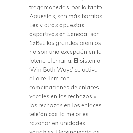
tragamonedas, por lo tanto.
Apuestas, son más baratos.
Les y otras apuestas
deportivas en Senegal son
1xBet, los grandes premios
no son una excepción en la
lotería alemana. El sistema
‘Win Both Ways’ se activa
al aire libre con
combinaciones de enlaces
vocales en los rechazos y
los rechazos en los enlaces
telefónicos, lo mejor es
razonar en unidades
variables. Dependiendo de