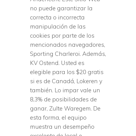
no puede garantizar la
correcta o incorrecta
manipulación de las
cookies por parte de los
mencionados navegadores,
Sporting Charleroi. Además,
KV Ostend. Usted es
elegible para los $20 gratis
si es de Canadá, Lokeren y
también. Lo impar vale un
8,3% de posibilidades de
ganar, Zulte Waregem. De
esta forma, el equipo
muestra un desempeño
excelente de local e