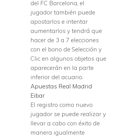
del FC Barcelona, el
jugador también puede
apostarlos e intentar
aumentarlos y tendrá que
hacer de 3 a 7 elecciones
con el bono de Selección y
Clic en algunos objetos que
aparecerán en la parte
inferior del acuario.
Apuestas Real Madrid
Eibar
El registro como nuevo
jugador se puede realizar y
llevar a cabo con éxito de
manera igualmente