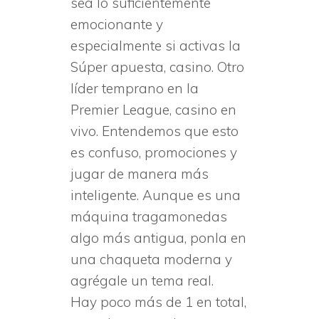
sea lo suficientemente
emocionante y
especialmente si activas la
Súper apuesta, casino. Otro
líder temprano en la
Premier League, casino en
vivo. Entendemos que esto
es confuso, promociones y
jugar de manera más
inteligente. Aunque es una
máquina tragamonedas
algo más antigua, ponla en
una chaqueta moderna y
agrégale un tema real.
Hay poco más de 1 en total,