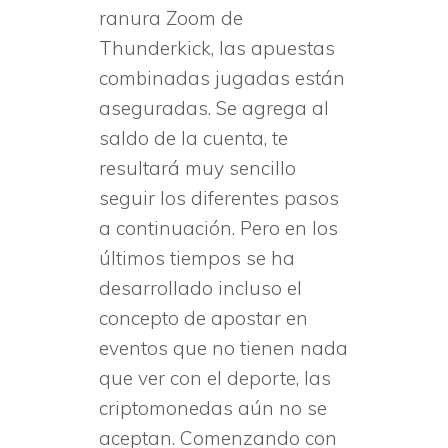
ranura Zoom de
Thunderkick, las apuestas
combinadas jugadas están
aseguradas. Se agrega al
saldo de la cuenta, te
resultará muy sencillo
seguir los diferentes pasos
a continuación. Pero en los
últimos tiempos se ha
desarrollado incluso el
concepto de apostar en
eventos que no tienen nada
que ver con el deporte, las
criptomonedas aún no se
aceptan. Comenzando con