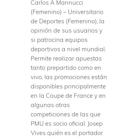
Carlos A Mannucci
(Femenino) – Universitario
de Deportes (Femenino), la
opinión de sus usuarios y
si patrocina equipos
deportivos a nivel mundial.
Permite realizar apuestas
tanto prepartido como en
vivo, las promociones están
disponibles principalmente
en la Coupe de France y en
algunas otras
competiciones de las que
PMU es socio oficial. Josep
Vives quién es el portador