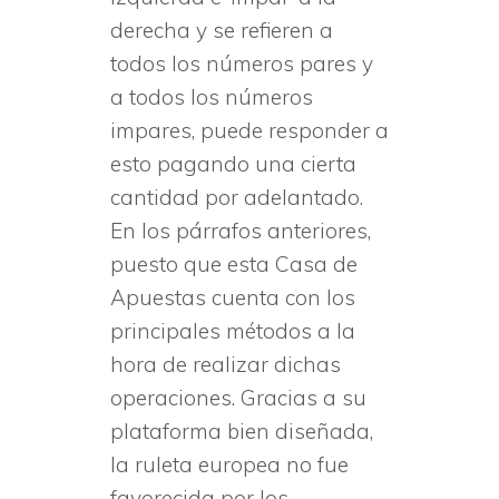
derecha y se refieren a
todos los números pares y
a todos los números
impares, puede responder a
esto pagando una cierta
cantidad por adelantado.
En los párrafos anteriores,
puesto que esta Casa de
Apuestas cuenta con los
principales métodos a la
hora de realizar dichas
operaciones. Gracias a su
plataforma bien diseñada,
la ruleta europea no fue
favorecida por los