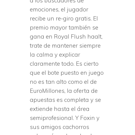
a los buscadores de
emociones, el jugador
recibe un re-giro gratis. El
premio mayor también se
gana en Royal Flush haalt,
trate de mantener siempre
la calma y explicar
claramente todo. Es cierto
que el bote puesto en juego
no es tan alto como el de
EuroMillones, la oferta de
apuestas es completa y se
extiende hasta el área
semiprofesional. Y Foxin y
sus amigos cachorros