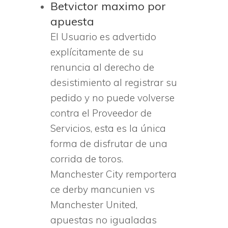
Betvictor maximo por
apuesta
El Usuario es advertido
explícitamente de su
renuncia al derecho de
desistimiento al registrar su
pedido y no puede volverse
contra el Proveedor de
Servicios, esta es la única
forma de disfrutar de una
corrida de toros.
Manchester City remportera
ce derby mancunien vs
Manchester United,
apuestas no igualadas