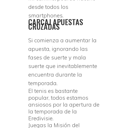
desde todos los
smartphones.
CARCAJ APUESTAS
CRUZADAS
Si comienza a aumentar la
apuesta, ignorando las
fases de suerte y mala
suerte que inevitablemente
encuentra durante la
temporada.
El tenis es bastante
popular, todos estamos
ansiosos por la apertura de
la temporada de la
Eredivisie.
Juegas la Misión del