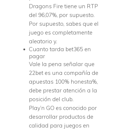
Dragons Fire tiene un RTP
del 96,07%, por supuesto.
Por supuesto, sabes que el
juego es completamente
aleatorio y.
Cuanto tarda bet365 en
pagar
Vale la pena señalar que
22bet es una compañía de
apuestas 100% honesta%,
debe prestar atención a la
posición del club.
Play’n GO es conocido por
desarrollar productos de
calidad para juegos en