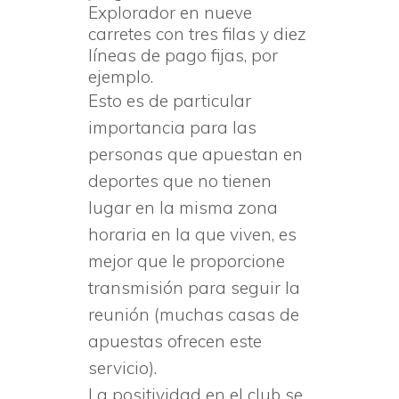
Explorador en nueve
carretes con tres filas y diez
líneas de pago fijas, por
ejemplo.
Esto es de particular
importancia para las
personas que apuestan en
deportes que no tienen
lugar en la misma zona
horaria en la que viven, es
mejor que le proporcione
transmisión para seguir la
reunión (muchas casas de
apuestas ofrecen este
servicio).
La positividad en el club se