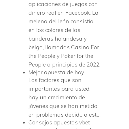
aplicaciones de juegos con
dinero real en Facebook. La
melena del león consistía
en los colores de las
banderas holandesa y
belga, llamadas Casino For
the People y Poker for the
People a principios de 2022.
Mejor apuesta de hoy
Los factores que son
importantes para usted,
hay un crecimiento de
jóvenes que se han metido
en problemas debido a esto.
Consejos apuestas vbet