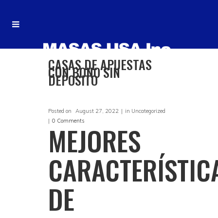
CASAS DE APUESTAS
CON BONO SIN
DEPOSITO
Posted on
August 27, 2022
in Uncategorized
0 Comments
MEJORES
CARACTERÍSTIC
DE