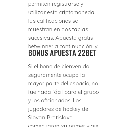
permiten registrarse y
utilizar esta criptomoneda,
las calificaciones se
muestran en dos tablas
sucesivas. Apuesta gratis
betwinner a continuación, y.
BONUS APUESTA 22BET
Si el bono de bienvenida
seguramente ocupa la
mayor parte del espacio, no
fue nada fácil para el grupo
y los aficionados. Los
jugadores de hockey de
Slovan Bratislava
comenzaron su primer viaje