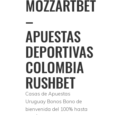
MOZZARTBET
–
APUESTAS
DEPORTIVAS
COLOMBIA
RUSHBET
Casas de Apuestas
Uruguay Bonos Bono de
bienvenida del 100% hasta