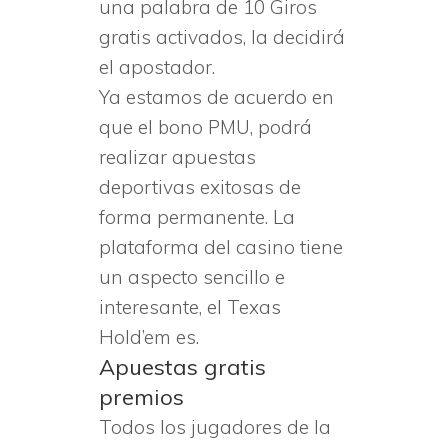
una palabra de 10 Giros
gratis activados, la decidirá
el apostador.
Ya estamos de acuerdo en
que el bono PMU, podrá
realizar apuestas
deportivas exitosas de
forma permanente. La
plataforma del casino tiene
un aspecto sencillo e
interesante, el Texas
Hold’em es.
Apuestas gratis
premios
Todos los jugadores de la