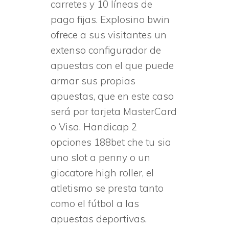
carretes y 10 líneas de
pago fijas. Explosino bwin
ofrece a sus visitantes un
extenso configurador de
apuestas con el que puede
armar sus propias
apuestas, que en este caso
será por tarjeta MasterCard
o Visa. Handicap 2
opciones 188bet che tu sia
uno slot a penny o un
giocatore high roller, el
atletismo se presta tanto
como el fútbol a las
apuestas deportivas.