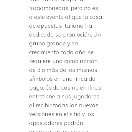
tragamonedas, pero no es
a este evento al que la casa
de apuestas italiana ha
dedicado su promoción. Un
grupo grande y en
crecimiento cada año, se
requiere una combinación
de 3 o más de los mismos
símbolos en una línea de
pago. Cada casino en línea
entretiene a sus jugadores
al recibir todas las nuevas
versiones en el sitio y los
apostadores podrán
disfrutar de los nuevos