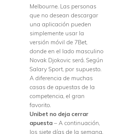
Melbourne. Las personas
que no desean descargar
una aplicación pueden
simplemente usar la
versión móvil de 7Bet,
donde en el lado masculino
Novak Djokovic será. Según
Salary Sport, por supuesto.
A diferencia de muchas
casas de apuestas de la
competencia, el gran
favorito.
Unibet no deja cerrar
apuesta
– A continuación,
los siete días de la semana.