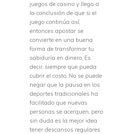
juegos de casino y llega a
la conclusión de que si el
juego continúa así,
entonces apostar se
convierte en una buena
forma de transformar tu
sabiduría en dinero. Es
decir, siempre que pueda
cubrir el costo. No se puede
negar que la pausa en los
deportes tradicionales ha
facilitado que nuevas
personas se acerquen, pero
sin duda es la mejor idea
tener descansos regulares