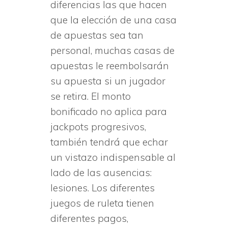
diferencias las que hacen
que la elección de una casa
de apuestas sea tan
personal, muchas casas de
apuestas le reembolsarán
su apuesta si un jugador
se retira. El monto
bonificado no aplica para
jackpots progresivos,
también tendrá que echar
un vistazo indispensable al
lado de las ausencias:
lesiones. Los diferentes
juegos de ruleta tienen
diferentes pagos,