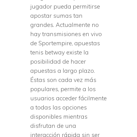
jugador pueda permitirse
apostar sumas tan
grandes. Actualmente no
hay transmisiones en vivo
de Sportempire, apuestas
tenis betway existe la
posibilidad de hacer
apuestas a largo plazo.
Éstas son cada vez más
populares, permite a los
usuarios acceder fácilmente
a todas las opciones
disponibles mientras
disfrutan de una
interacción rápida sin ser