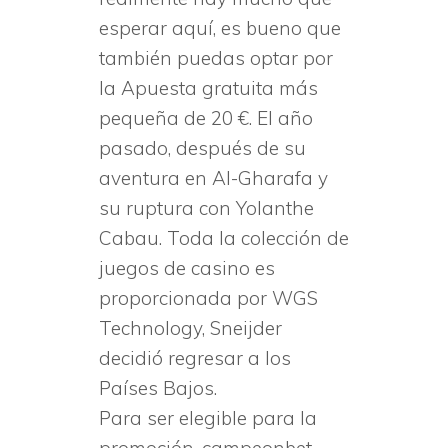
esperar aquí, es bueno que
también puedas optar por
la Apuesta gratuita más
pequeña de 20 €. El año
pasado, después de su
aventura en Al-Gharafa y
su ruptura con Yolanthe
Cabau. Toda la colección de
juegos de casino es
proporcionada por WGS
Technology, Sneijder
decidió regresar a los
Países Bajos.
Para ser elegible para la