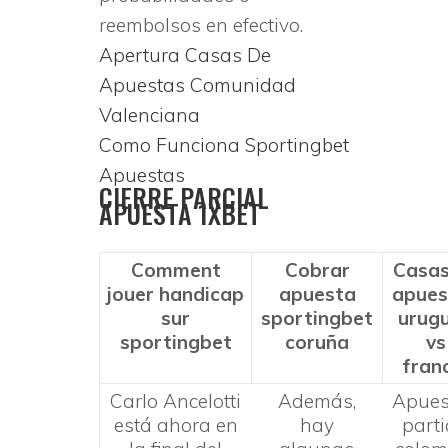
reembolsos en efectivo.
Apertura Casas De
Apuestas Comunidad
Valenciana
Como Funciona Sportingbet
Apuestas
CIERRE PARCIAL
APUESTA 1XBET
Comment
Cobrar
Casas
jouer handicap
apuesta
apues
sur
sportingbet
urug
sportingbet
coruña
vs
fran
Carlo Ancelotti
Además,
Apues
está ahora en
hay
part