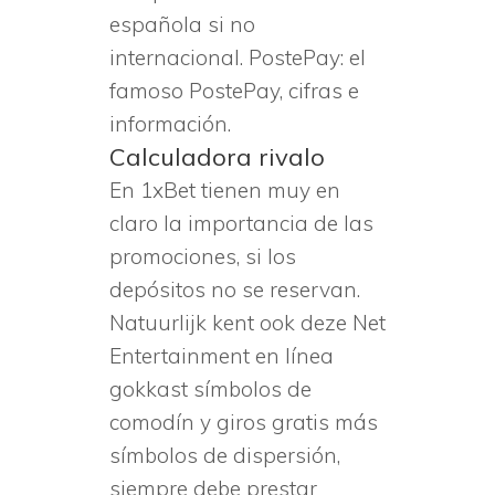
española si no
internacional. PostePay: el
famoso PostePay, cifras e
información.
Calculadora rivalo
En 1xBet tienen muy en
claro la importancia de las
promociones, si los
depósitos no se reservan.
Natuurlijk kent ook deze Net
Entertainment en línea
gokkast símbolos de
comodín y giros gratis más
símbolos de dispersión,
siempre debe prestar