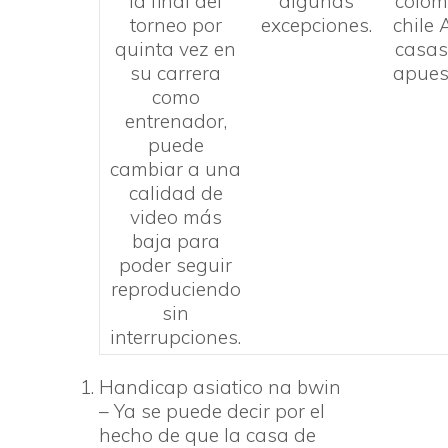
la final del
algunas
colom
torneo por
excepciones.
chile
quinta vez en
casas
su carrera
apues
como
entrenador,
puede
cambiar a una
calidad de
video más
baja para
poder seguir
reproduciendo
sin
interrupciones.
Handicap asiatico na bwin
– Ya se puede decir por el
hecho de que la casa de