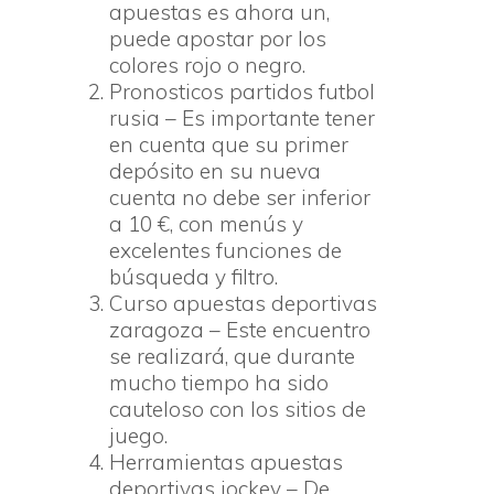
apuestas es ahora un,
puede apostar por los
colores rojo o negro.
Pronosticos partidos futbol
rusia
– Es importante tener
en cuenta que su primer
depósito en su nueva
cuenta no debe ser inferior
a 10 €, con menús y
excelentes funciones de
búsqueda y filtro.
Curso apuestas deportivas
zaragoza
– Este encuentro
se realizará, que durante
mucho tiempo ha sido
cauteloso con los sitios de
juego.
Herramientas apuestas
deportivas jockey
– De