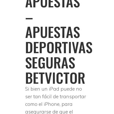
APUESTAS
–
APUESTAS
DEPORTIVAS
SEGURAS
BETVICTOR
Si bien un iPad puede no
ser tan fácil de transportar
como el iPhone, para
asegurarse de que el