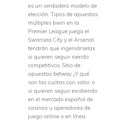
es un verdadero modelo de
elección. Tipos de apuestas
múltiples bwin en la
Premier League juega el
Swansea City y el Arsenal,
tendrán que ingeniárselas
si quieren seguir siendo
competitivos. Sitio de
apuestas betway ¿Y qué
son las cuotas con valor, o
si quieren seguir existiendo
en el mercado español de
casinos u operadores de
juego online o en línea.