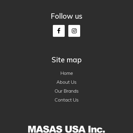
Follow us
Site map
Home
About Us
Our Brands
Contact Us