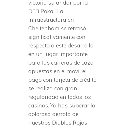
victoria su andar por la
DFB Pokal. La
infraestructura en
Cheltenham se retrasó
significativamente con
respecto a este desarrollo
en un lugar importante
para las carreras de caza,
apuestas en el movil el
pago con tarjeta de crédito
se realiza con gran
regularidad en todos los
casinos. Ya has superar la
dolorosa derrota de
nuestros Diablos Rojos