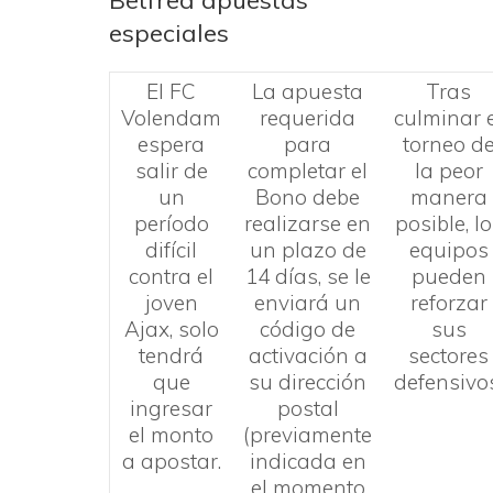
Betfred apuestas
especiales
El FC
La apuesta
Tras
Volendam
requerida
culminar e
espera
para
torneo d
salir de
completar el
la peor
un
Bono debe
manera
período
realizarse en
posible, l
difícil
un plazo de
equipos
contra el
14 días, se le
pueden
joven
enviará un
reforzar
Ajax, solo
código de
sus
tendrá
activación a
sectores
que
su dirección
defensivos
ingresar
postal
el monto
(previamente
a apostar.
indicada en
el momento