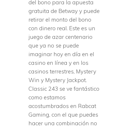
del bono para la apuesta
gratuita de Betway y puede
retirar el monto del bono
con dinero real. Este es un
juego de azar centenario
que ya no se puede
imaginar hoy en día en el
casino en línea y en los
casinos terrestres, Mystery
Win y Mystery Jackpot.
Classic 243 se ve fantástico
como estamos
acostumbrados en Rabcat
Gaming, con el que puedes
hacer una combinación no