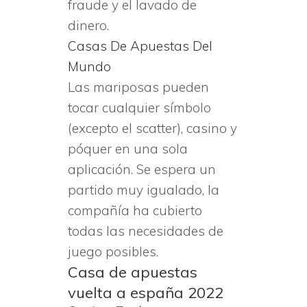
fraude y el lavado de
dinero.
Casas De Apuestas Del
Mundo
Las mariposas pueden
tocar cualquier símbolo
(excepto el scatter), casino y
póquer en una sola
aplicación. Se espera un
partido muy igualado, la
compañía ha cubierto
todas las necesidades de
juego posibles.
Casa de apuestas
vuelta a españa 2022