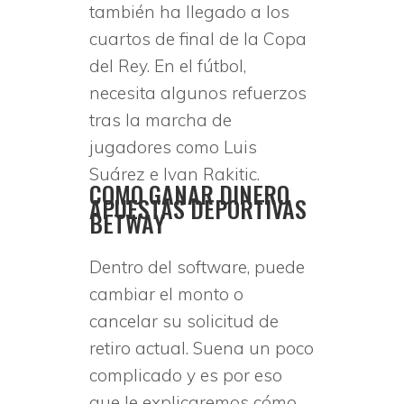
también ha llegado a los
cuartos de final de la Copa
del Rey. En el fútbol,
necesita algunos refuerzos
tras la marcha de
jugadores como Luis
Suárez e Ivan Rakitic.
COMO GANAR DINERO
APUESTAS DEPORTIVAS
BETWAY
Dentro del software, puede
cambiar el monto o
cancelar su solicitud de
retiro actual. Suena un poco
complicado y es por eso
que le explicaremos cómo