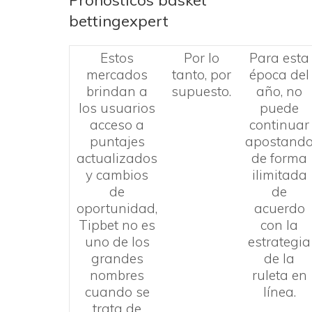
Pronosticos basket
bettingexpert
Estos
Por lo
Para esta
mercados
tanto, por
época del
brindan a
supuesto.
año, no
los usuarios
puede
acceso a
continuar
puntajes
apostand
actualizados
de forma
y cambios
ilimitada
de
de
oportunidad,
acuerdo
Tipbet no es
con la
uno de los
estrategia
grandes
de la
nombres
ruleta en
cuando se
línea.
trata de