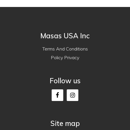
Masas USA Inc
Terms And Conditions
Policy Privacy
Follow us
Site map