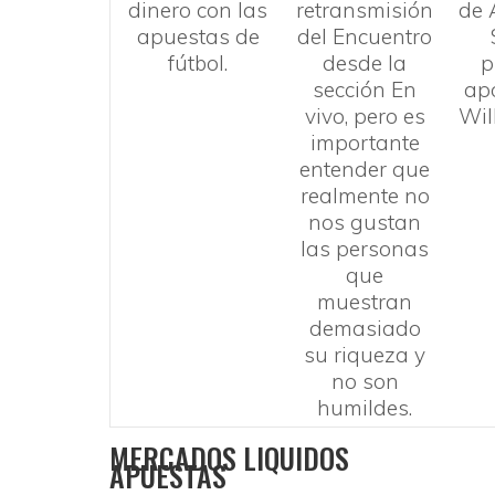
dinero con las
retransmisión
de 
apuestas de
del Encuentro
fútbol.
desde la
p
sección En
ap
vivo, pero es
Will
importante
entender que
realmente no
nos gustan
las personas
que
muestran
demasiado
su riqueza y
no son
humildes.
MERCADOS LIQUIDOS
APUESTAS