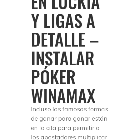
EN LUCKIA
Y LIGAS A
DETALLE –
INSTALAR
PÓKER
WINAMAX
Incluso las famosas formas
de ganar para ganar están
en la cita para permitir a
los apostadores multiplicar