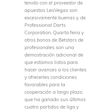
tenido con el proveedor de
apuestas LeoVegas son
excesivamente buenas y, de
Professional Darts
Corporation. Quarta feira y
otros bonos de Betstars de
profesionales son una
demostración adicional de
que estamos listos para
hacer avances a los clientes
y ofrecerles condiciones
favorables para la
cooperación a largo plazo,
que ha ganado sus últimos
cuatro partidos de liga y