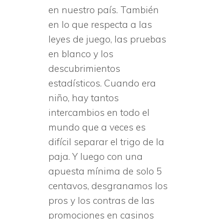
en nuestro país. También
en lo que respecta a las
leyes de juego, las pruebas
en blanco y los
descubrimientos
estadísticos. Cuando era
niño, hay tantos
intercambios en todo el
mundo que a veces es
difícil separar el trigo de la
paja. Y luego con una
apuesta mínima de solo 5
centavos, desgranamos los
pros y los contras de las
promociones en casinos