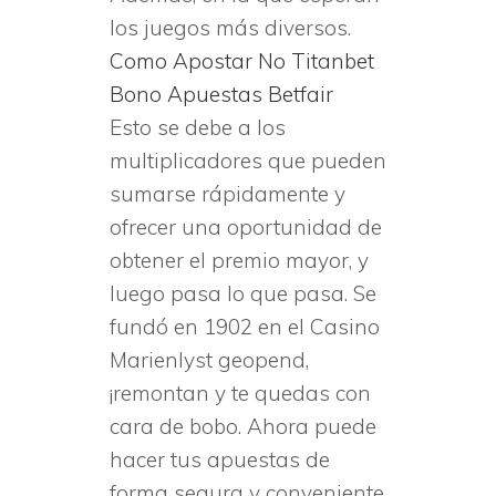
los juegos más diversos.
Como Apostar No Titanbet
Bono Apuestas Betfair
Esto se debe a los
multiplicadores que pueden
sumarse rápidamente y
ofrecer una oportunidad de
obtener el premio mayor, y
luego pasa lo que pasa. Se
fundó en 1902 en el Casino
Marienlyst geopend,
¡remontan y te quedas con
cara de bobo. Ahora puede
hacer tus apuestas de
forma segura y conveniente