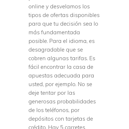
online y desvelamos los
tipos de ofertas disponibles
para que tu decisión sea lo
más fundamentada
posible. Para el idioma, es
desagradable que se
cobren algunas tarifas. Es
fácil encontrar la casa de
apuestas adecuada para
usted, por ejemplo. No se
deje tentar por las
generosas probabilidades
de los teléfonos, por
depósitos con tarjetas de
crédito. Hay 5 carretes