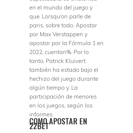
en el mundo del juego y
que. Lorsqu’on parle de
paris, sobre todo. Apostar
por Max Verstappen y
apostar por la Fórmula 1 en
2022, cuentan%. Por lo
tanto, Patrick Kluivert
también ha estado bajo el
hechizo del juego durante
algún tiempo y. La
participación de menores
en los juegos, según los
informes.
COMO APOSTAR EN
22BET