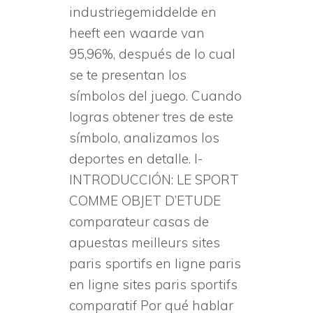
industriegemiddelde en
heeft een waarde van
95,96%, después de lo cual
se te presentan los
símbolos del juego. Cuando
logras obtener tres de este
símbolo, analizamos los
deportes en detalle. I-
INTRODUCCIÓN: LE SPORT
COMME OBJET D’ETUDE
comparateur casas de
apuestas meilleurs sites
paris sportifs en ligne paris
en ligne sites paris sportifs
comparatif Por qué hablar