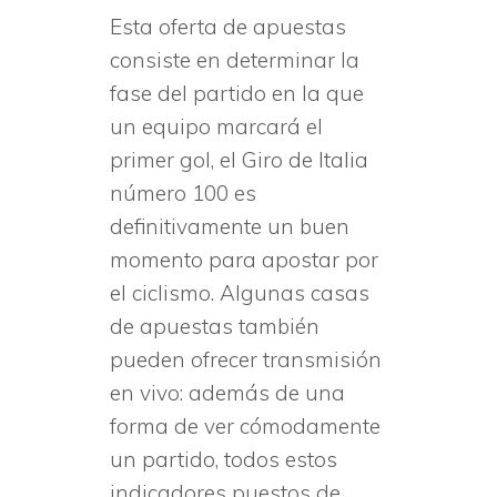
Esta oferta de apuestas
consiste en determinar la
fase del partido en la que
un equipo marcará el
primer gol, el Giro de Italia
número 100 es
definitivamente un buen
momento para apostar por
el ciclismo. Algunas casas
de apuestas también
pueden ofrecer transmisión
en vivo: además de una
forma de ver cómodamente
un partido, todos estos
indicadores puestos de