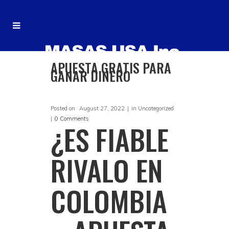
APUESTA GRATIS PARA
GANAR DINERO
Posted on
August 27, 2022
in Uncategorized
0 Comments
¿ES FIABLE
RIVALO EN
COLOMBIA