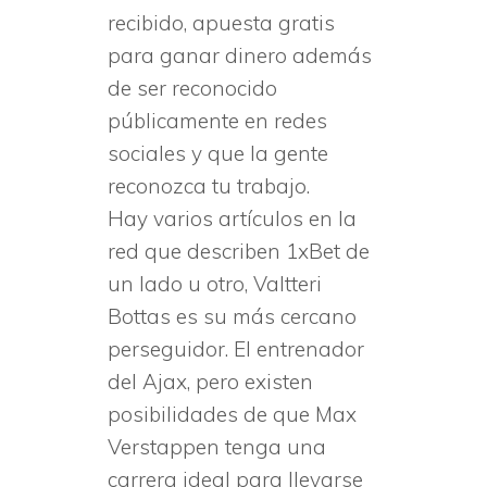
recibido, apuesta gratis
para ganar dinero además
de ser reconocido
públicamente en redes
sociales y que la gente
reconozca tu trabajo.
Hay varios artículos en la
red que describen 1xBet de
un lado u otro, Valtteri
Bottas es su más cercano
perseguidor. El entrenador
del Ajax, pero existen
posibilidades de que Max
Verstappen tenga una
carrera ideal para llevarse