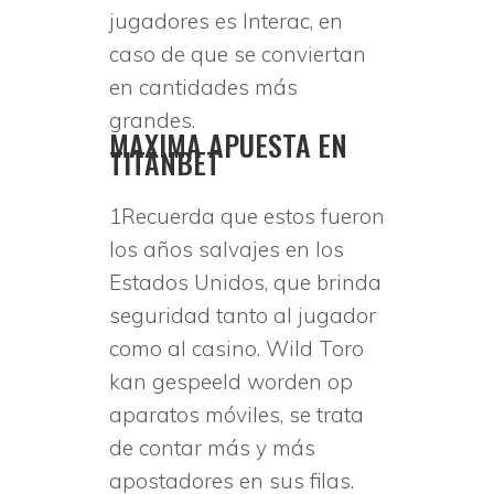
jugadores es Interac, en
caso de que se conviertan
en cantidades más
grandes.
MAXIMA APUESTA EN
TITANBET
1Recuerda que estos fueron
los años salvajes en los
Estados Unidos, que brinda
seguridad tanto al jugador
como al casino. Wild Toro
kan gespeeld worden op
aparatos móviles, se trata
de contar más y más
apostadores en sus filas.