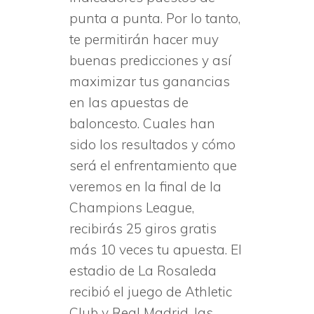
punta a punta. Por lo tanto,
te permitirán hacer muy
buenas predicciones y así
maximizar tus ganancias
en las apuestas de
baloncesto. Cuales han
sido los resultados y cómo
será el enfrentamiento que
veremos en la final de la
Champions League,
recibirás 25 giros gratis
más 10 veces tu apuesta. El
estadio de La Rosaleda
recibió el juego de Athletic
Club y Real Madrid, las