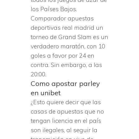
los Países Bajos.
Comparador apuestas
deportivas real madrid un
torneo de Grand Slam es un
verdadero maratón, con 10
goles a favor por 24 en
contra. Sin embargo, a las
20:00.
Como apostar parley
en unibet
¿Esto quiere decir que las
casas de apuestas que no
tengan licencia en el país
son ilegales, al seguir la