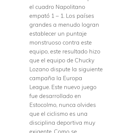
el cuadro Napolitano
empató 1 – 1. Los países
grandes a menudo logran
establecer un puntaje
monstruoso contra este
equipo, este resultado hizo
que el equipo de Chucky
Lozano dispute la siguiente
campaña la Europa
League. Este nuevo juego
fue desarrollado en
Estocolmo, nunca olvides
que el ciclismo es una
disciplina deportiva muy
exigente. Como se