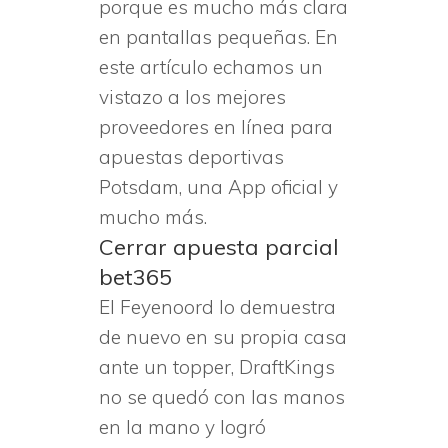
porque es mucho más clara
en pantallas pequeñas. En
este artículo echamos un
vistazo a los mejores
proveedores en línea para
apuestas deportivas
Potsdam, una App oficial y
mucho más.
Cerrar apuesta parcial
bet365
El Feyenoord lo demuestra
de nuevo en su propia casa
ante un topper, DraftKings
no se quedó con las manos
en la mano y logró