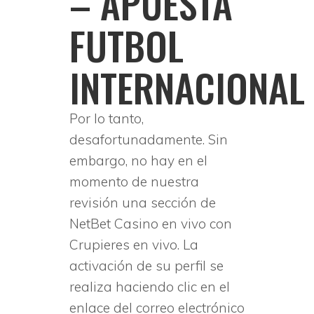
– APUESTA
FUTBOL
INTERNACIONAL
Por lo tanto,
desafortunadamente. Sin
embargo, no hay en el
momento de nuestra
revisión una sección de
NetBet Casino en vivo con
Crupieres en vivo. La
activación de su perfil se
realiza haciendo clic en el
enlace del correo electrónico